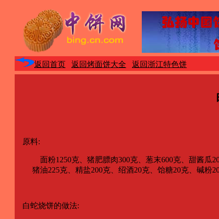
返回首页
返回烤面饼大全
返回浙江特色饼
原料:
面粉1250克、猪肥膘肉300克、葱末600克、甜酱瓜200
猪油225克、精盐200克、绍酒20克、饴糖20克、碱粉2
白蛇烧饼的做法: