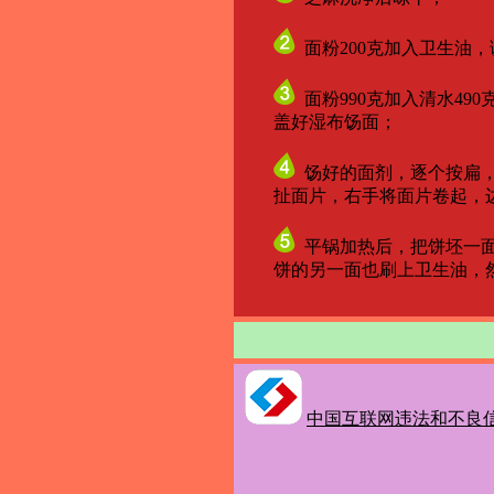
面粉200克加入卫生油
面粉990克加入清水49
盖好湿布饧面；
饧好的面剂，逐个按扁，
扯面片，右手将面片卷起，边扯
平锅加热后，把饼坯一面
饼的另一面也刷上卫生油，然
中国互联网违法和不良