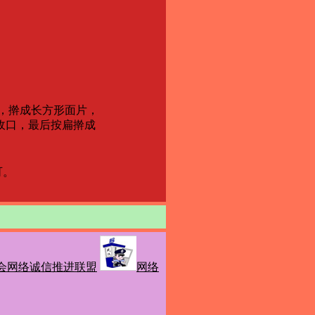
，擀成长方形面片，
收口，最后按扁擀成
可。
会网络诚信推进联盟
网络