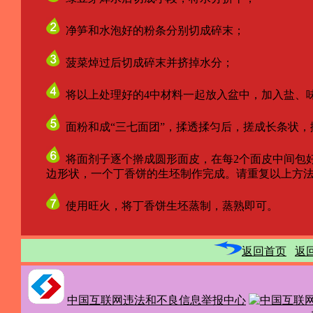
净笋和水泡好的粉条分别切成碎末；
菠菜焯过后切成碎末并挤掉水分；
将以上处理好的4中材料一起放入盆中，加入盐、
面粉和成“三七面团”，揉透揉匀后，搓成长条状，
将面剂子逐个擀成圆形面皮，在每2个面皮中间包
边形状，一个丁香饼的生坯制作完成。请重复以上方法
使用旺火，将丁香饼生坯蒸制，蒸熟即可。
返回首页
返
中国互联网违法和不良信息举报中心