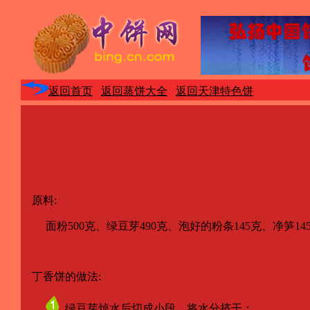
返回首页
返回蒸饼大全
返回天津特色饼
原料:
面粉500克、绿豆芽490克、泡好的粉条145克、净笋14
丁香饼的做法:
绿豆芽焯水后切成小段，将水分挤干；