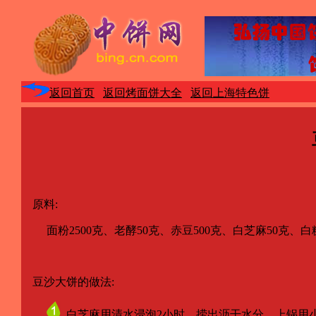
返回首页
返回烤面饼大全
返回上海特色饼
原料:
面粉2500克、老酵50克、赤豆500克、白芝麻50克、白糖7
豆沙大饼的做法:
白芝麻用清水浸泡2小时，捞出沥干水分，上锅用