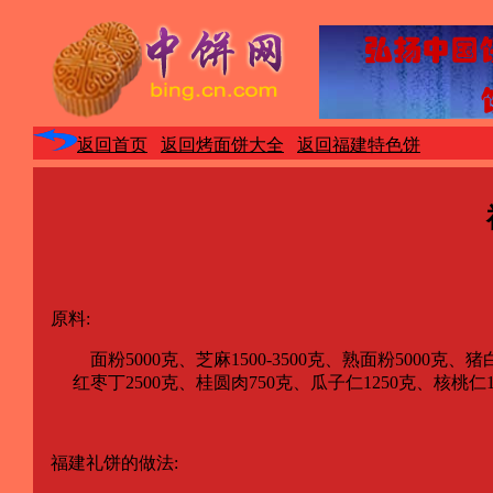
返回首页
返回烤面饼大全
返回福建特色饼
原料:
面粉5000克、芝麻1500-3500克、熟面粉5000克、猪
红枣丁2500克、桂圆肉750克、瓜子仁1250克、核桃仁125
福建礼饼的做法: