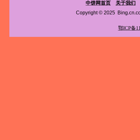
中饼网首页
关于我们
Copyright © 2025 Bing.cn
鄂ICP备11