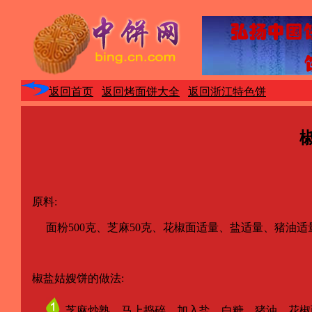
返回首页
返回烤面饼大全
返回浙江特色饼
原料:
面粉500克、芝麻50克、花椒面适量、盐适量、猪油适
椒盐姑嫂饼的做法:
芝麻炒熟，马上捣碎，加入盐、白糖、猪油、花椒