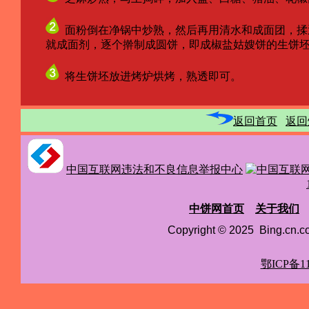
面粉倒在净锅中炒熟，然后再用清水和成面团，揉
就成面剂，逐个擀制成圆饼，即成椒盐姑嫂饼的生饼
将生饼坯放进烤炉烘烤，熟透即可。
返回首页
返回
中国互联网违法和不良信息举报中心
中饼网首页
关于我们
Copyright © 2025 Bing.cn
鄂ICP备11