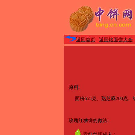
返回首页
返回烙面饼大全
原料:
面粉655克、熟芝麻200克、红
玫瑰红糖饼的做法:
青红丝切成末；