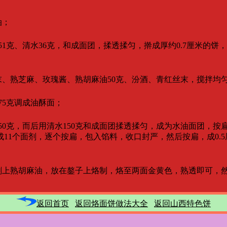
油；
51克、清水36克，和成面团，揉透揉匀，擀成厚约0.7厘米的饼
、熟芝麻、玫瑰酱、熟胡麻油50克、汾酒、青红丝末，搅拌均
75克调成油酥面；
50克，而后用清水150克和成面团揉透揉匀，成为水油面团，按
1个面剂，逐个按扁，包入馅料，收口封严，然后按扁，成0.5
上熟胡麻油，放在鏊子上烙制，烙至两面金黄色，熟透即可，然
返回首页
返回烙面饼做法大全
返回山西特色饼