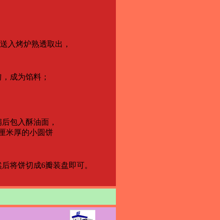
，送入烤炉熟透取出，
匀，成为馅料；
扁后包入酥油面，
厘米厚的小圆饼
后将饼切成6瓣装盘即可。