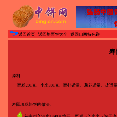
返回首页
返回烙面饼大全
返回山西特色饼
寿
原料:
面粉201克、小米301克、面扑适量、葱花适量、盐适
寿阳珍珠烙饼的做法:
锅中倒入清水1490克烧开，而后下入小米（淘干净