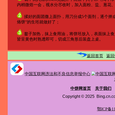
内稍微焐一会，视水分尽收时，加入面粉、盐、葱花、
揉好的面团撒上面扑，用刀分成5个面剂，逐个擀成
烙饼”的生坯就做好了；
鏊子加热，抹上食用油，将饼坯放入，表面抹上食
皆呈黄色时熟透即可，切成三角形后装盘上桌。
返回首页
返回
中国互联网违法和不良信息举报中心
中饼网首页
关于我们
Copyright © 2025 Bing.cn
鄂ICP备11