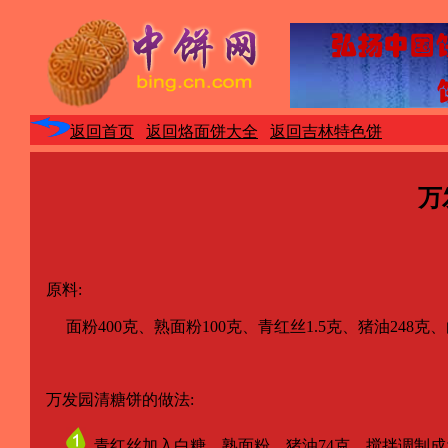
返回首页
返回烙面饼大全
返回吉林特色饼
万
原料:
面粉400克、熟面粉100克、青红丝1.5克、猪油248克、
万发园清糖饼的做法:
青红丝加入白糖、熟面粉、猪油74克，搅拌调制成