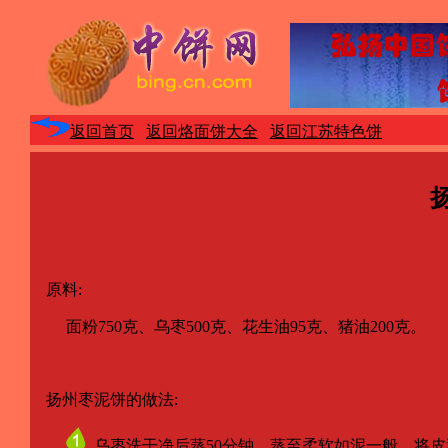
返回首页
返回烙面饼大全
返回江苏特色饼
原料:
面粉750克、乌枣500克、花生油95克、猪油200克。
扬州枣泥饼的做法:
乌枣洗干净后蒸50分钟，蒸至柔软如泥一般，将