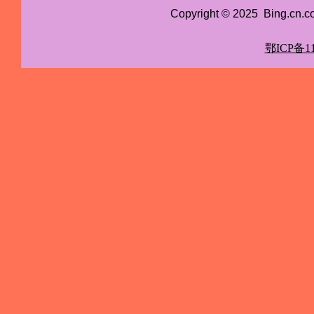
Copyright © 2025 Bing.cn
鄂ICP备11